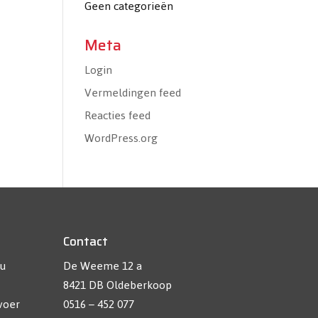
Geen categorieën
Meta
Login
Vermeldingen feed
Reacties feed
WordPress.org
Contact
 u
De Weeme 12 a
8421 DB Oldeberkoop
voer
0516 – 452 077