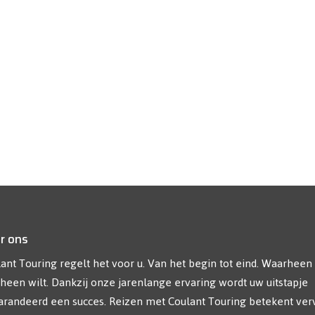
r ons
ant Touring regelt het voor u. Van het begin tot eind. Waarheen
heen wilt. Dankzij onze jarenlange ervaring wordt uw uitstapje
randeerd een succes. Reizen met Coulant Touring betekent ver