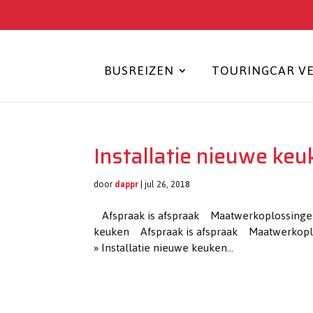
BUSREIZEN
TOURINGCAR V
Installatie nieuwe keu
door
dappr
|
jul 26, 2018
Afspraak is afspraak Maatwerkoplossingen 
keuken Afspraak is afspraak Maatwerkopl
» Installatie nieuwe keuken...