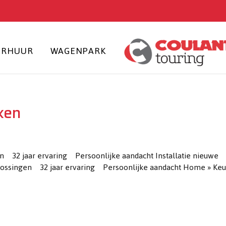
ERHUUR
WAGENPARK
ken
32 jaar ervaring Persoonlijke aandacht Installatie nieuwe
ossingen 32 jaar ervaring Persoonlijke aandacht Home » Ke